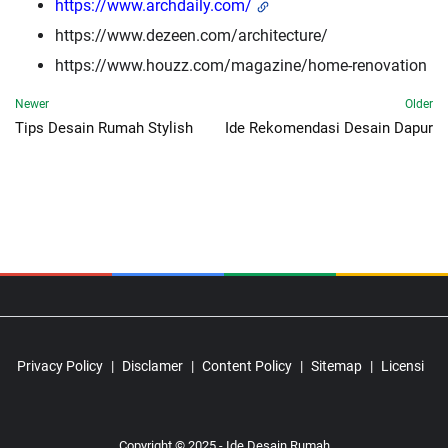
https://www.archdaily.com/
https://www.dezeen.com/architecture/
https://www.houzz.com/magazine/home-renovation
Newer
Older
Tips Desain Rumah Stylish
Ide Rekomendasi Desain Dapur
Privacy Policy
Disclamer
Content Policy
Sitemap
Licensi
Copyright © 2025 - Ide Desain Rumah